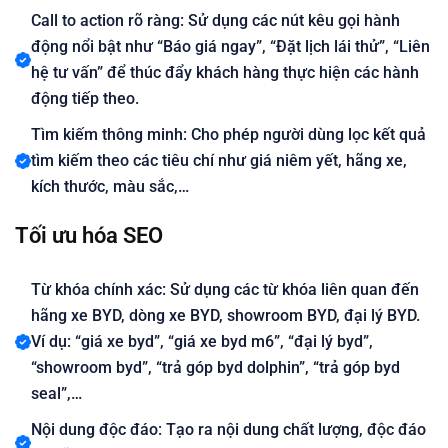
Call to action rõ ràng: Sử dụng các nút kêu gọi hành
động nổi bật như “Báo giá ngay”, “Đặt lịch lái thử”, “Liên
hệ tư vấn” để thúc đẩy khách hàng thực hiện các hành
động tiếp theo.
Tìm kiếm thông minh: Cho phép người dùng lọc kết quả
tìm kiếm theo các tiêu chí như giá niêm yết, hãng xe,
kích thước, màu sắc,…
Tối ưu hóa SEO
Từ khóa chính xác: Sử dụng các từ khóa liên quan đến
hãng xe BYD, dòng xe BYD, showroom BYD, đại lý BYD.
Ví dụ: “giá xe byd”, “giá xe byd m6”, “đại lý byd”,
“showroom byd”, “trả góp byd dolphin”, “trả góp byd
seal”,…
Nội dung độc đáo: Tạo ra nội dung chất lượng, độc đáo