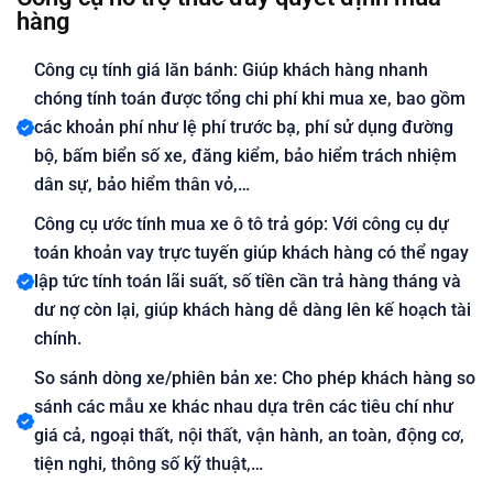
hàng
Công cụ tính giá lăn bánh: Giúp khách hàng nhanh
chóng tính toán được tổng chi phí khi mua xe, bao gồm
các khoản phí như lệ phí trước bạ, phí sử dụng đường
bộ, bấm biển số xe, đăng kiểm, bảo hiểm trách nhiệm
dân sự, bảo hiểm thân vỏ,…
Công cụ ước tính mua xe ô tô trả góp: Với công cụ dự
toán khoản vay trực tuyến giúp khách hàng có thể ngay
lập tức tính toán lãi suất, số tiền cần trả hàng tháng và
dư nợ còn lại, giúp khách hàng dễ dàng lên kế hoạch tài
chính.
So sánh dòng xe/phiên bản xe: Cho phép khách hàng so
sánh các mẫu xe khác nhau dựa trên các tiêu chí như
giá cả, ngoại thất, nội thất, vận hành, an toàn, động cơ,
tiện nghi, thông số kỹ thuật,…