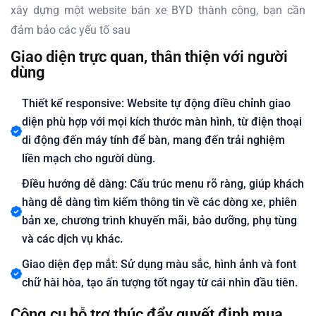
xây dựng một website bán xe BYD thành công, bạn cần
đảm bảo các yếu tố sau
Giao diện trực quan, thân thiện với người
dùng
Thiết kế responsive: Website tự động điều chỉnh giao
diện phù hợp với mọi kích thước màn hình, từ điện thoại
di động đến máy tính để bàn, mang đến trải nghiệm
liền mạch cho người dùng.
Điều hướng dễ dàng: Cấu trúc menu rõ ràng, giúp khách
hàng dễ dàng tìm kiếm thông tin về các dòng xe, phiên
bản xe, chương trình khuyến mãi, bảo dưỡng, phụ tùng
và các dịch vụ khác.
Giao diện đẹp mắt: Sử dụng màu sắc, hình ảnh và font
chữ hài hòa, tạo ấn tượng tốt ngay từ cái nhìn đầu tiên.
Công cụ hỗ trợ thúc đẩy quyết định mua