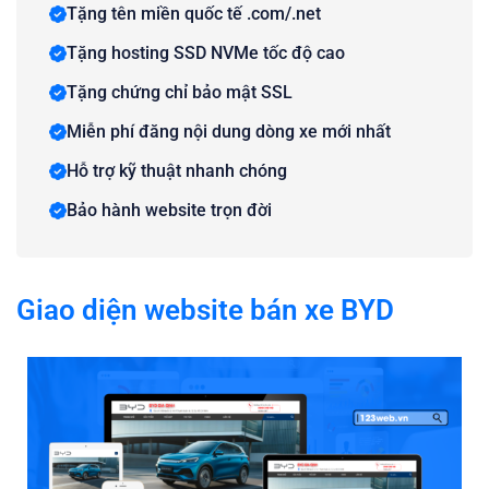
Tặng tên miền quốc tế .com/.net
Tặng hosting SSD NVMe tốc độ cao
Tặng chứng chỉ bảo mật SSL
Miễn phí đăng nội dung dòng xe mới nhất
Hỗ trợ kỹ thuật nhanh chóng
Bảo hành website trọn đời
Giao diện website bán xe BYD