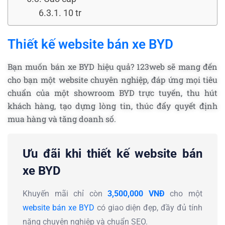
10 tr
Thiết kế website bán xe BYD
Bạn muốn bán xe BYD hiệu quả? 123web sẽ mang đến
cho bạn một website chuyên nghiệp, đáp ứng mọi tiêu
chuẩn của một showroom BYD trực tuyến, thu hút
khách hàng, tạo dựng lòng tin, thúc đẩy quyết định
mua hàng và tăng doanh số.
Ưu đãi khi thiết kế website bán
xe BYD
Khuyến mãi chỉ còn
3,500,000 VNĐ
cho một
website bán xe BYD
có giao diện đẹp, đầy đủ tính
năng chuyên nghiệp và chuẩn SEO.