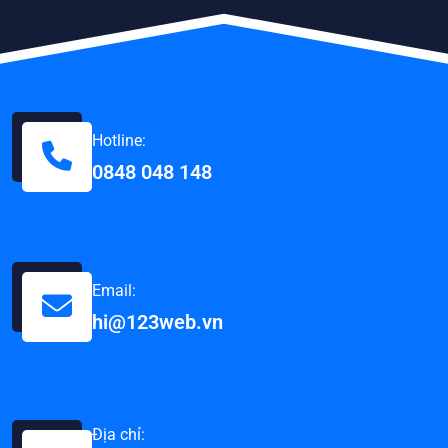
Hotline:
0848 048 148
Email:
hi@123web.vn
Địa chỉ: