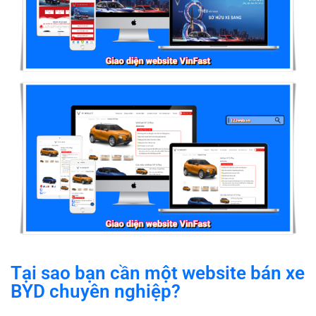
Tại sao bạn cần một website bán xe
BYD chuyên nghiệp?