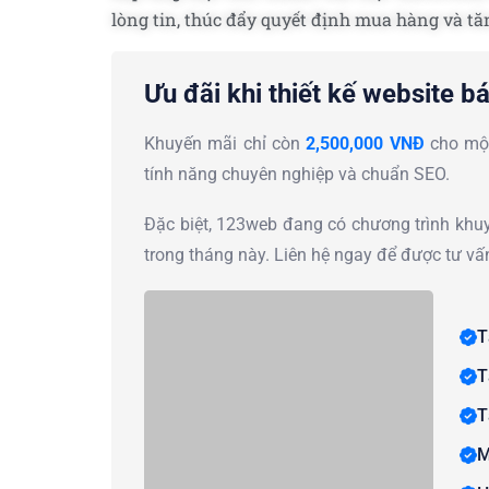
lòng tin, thúc đẩy quyết định mua hàng và tă
Ưu đãi khi thiết kế website 
Khuyến mãi chỉ còn
2,500,000 VNĐ
cho m
tính năng chuyên nghiệp và chuẩn SEO.
Đặc biệt, 123web đang có chương trình kh
trong tháng này. Liên hệ ngay để được tư vấ
T
T
T
M