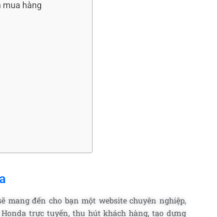
nh mua hàng
a
ẽ mang đến cho bạn một website chuyên nghiệp,
Honda trực tuyến, thu hút khách hàng, tạo dựng