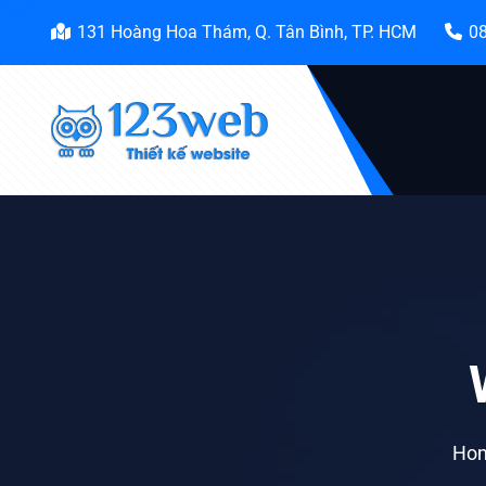
131 Hoàng Hoa Thám, Q. Tân Bình, TP. HCM
0
Ho