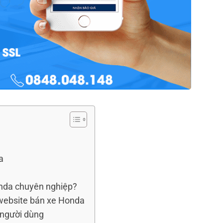
a
onda chuyên nghiệp?
 website bán xe Honda
i người dùng