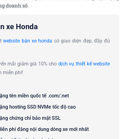
ng doanh số.
bán xe Honda
ột
website bán xe honda
có giao diện đẹp, đầy đủ
uyến mãi giảm giá 10% cho
dịch vụ thiết kế website
n miễn phí!
ặng tên miền quốc tế .com/.net
ặng hosting SSD NVMe tốc độ cao
ặng chứng chỉ bảo mật SSL
iễn phí đăng nội dung dòng xe mới nhất