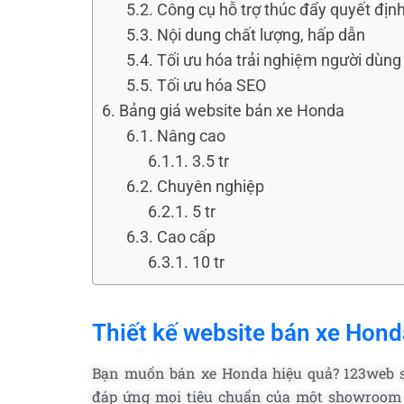
Công cụ hỗ trợ thúc đẩy quyết đị
Nội dung chất lượng, hấp dẫn
Tối ưu hóa trải nghiệm người dùng
Tối ưu hóa SEO
Bảng giá website bán xe Honda
Nâng cao
3.5 tr
Chuyên nghiệp
5 tr
Cao cấp
10 tr
Thiết kế website bán xe Hond
Bạn muốn bán xe Honda hiệu quả? 123web s
đáp ứng mọi tiêu chuẩn của một showroom 