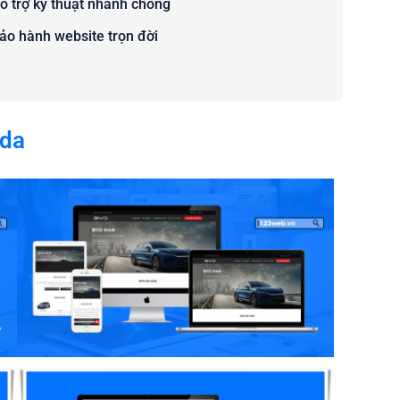
ỗ trợ kỹ thuật nhanh chóng
ảo hành website trọn đời
nda