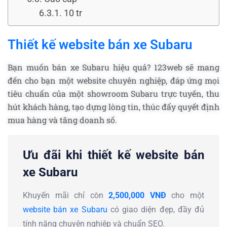
10 tr
Thiết kế website bán xe Subaru
Bạn muốn bán xe Subaru hiệu quả? 123web sẽ mang
đến cho bạn một website chuyên nghiệp, đáp ứng mọi
tiêu chuẩn của một showroom Subaru trực tuyến, thu
hút khách hàng, tạo dựng lòng tin, thúc đẩy quyết định
mua hàng và tăng doanh số.
Ưu đãi khi thiết kế website bán
xe Subaru
Khuyến mãi chỉ còn
2,500,000 VNĐ
cho một
website bán xe Subaru
có giao diện đẹp, đầy đủ
tính năng chuyên nghiệp và chuẩn SEO.