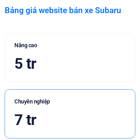
Bảng giá website bán xe Subaru
Nâng cao
5 tr
Chuyên nghiệp
7 tr