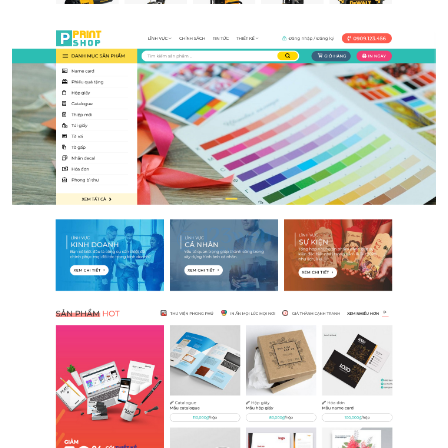
In ấn