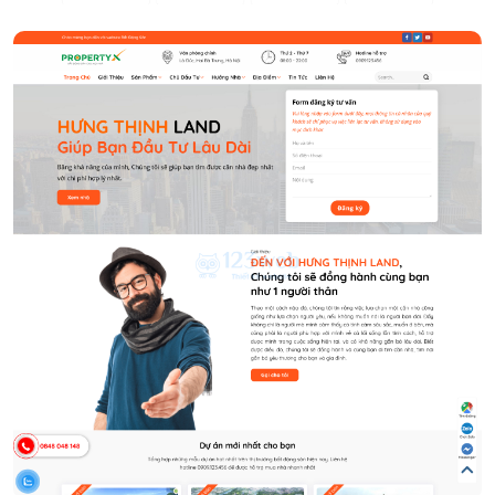
Bất Động Sản