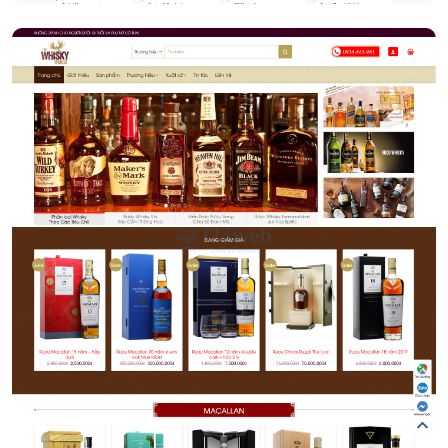
Hầm rượu