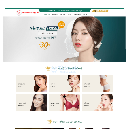
Thẩm mỹ viện