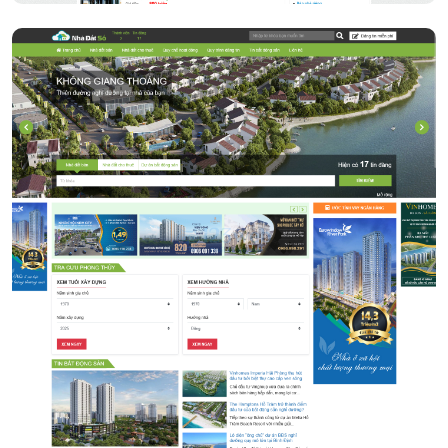
Bất Động Sản