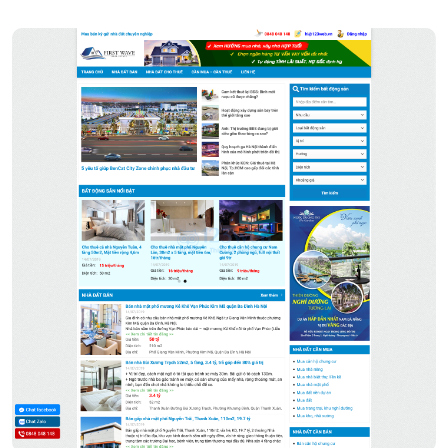
Bất Động Sản